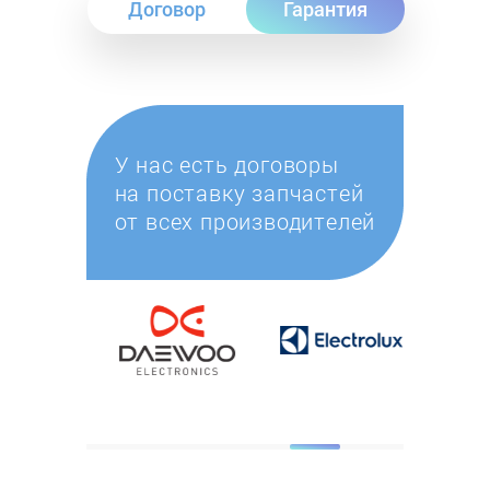
Договор
Гарантия
У нас есть договоры
на поставку запчастей
от всех производителей