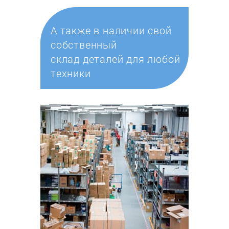
А также в наличии свой
собственный
склад деталей для любой
техники