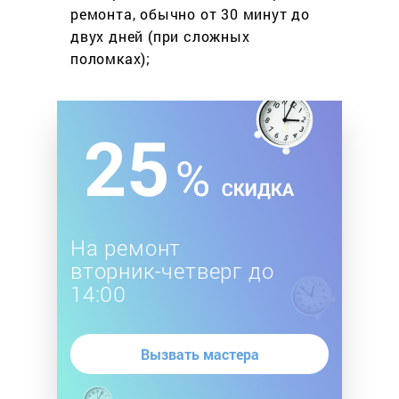
ремонта, обычно
от 30 минут до
двух дней
(при сложных
поломках);
На ремонт
вторник-четверг до
14:00
Вызвать мастера