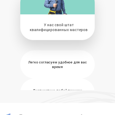
У нас свой штат
квалифицированных мастеров
Легко согласуем удобное
для вас
время
Диагностика любой техники
бесплатно и на месте