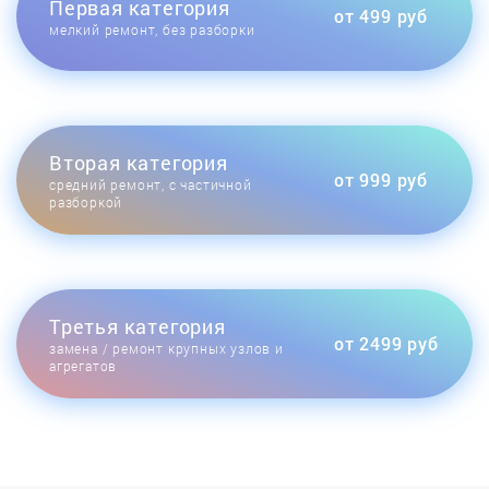
Первая категория
от 499 руб
мелкий ремонт, без разборки
Вторая категория
от 999 руб
средний ремонт, с частичной
разборкой
Третья категория
от 2499 руб
замена / ремонт крупных узлов и
агрегатов